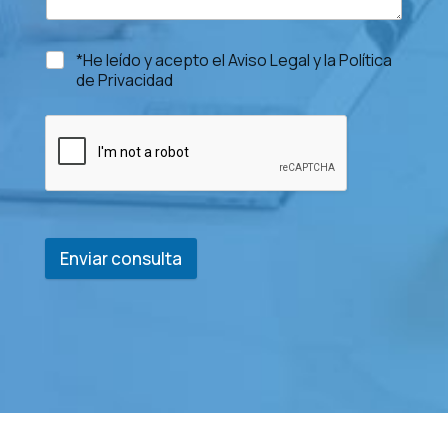
*He leído y acepto el Aviso Legal y la Política
de Privacidad
Enviar consulta