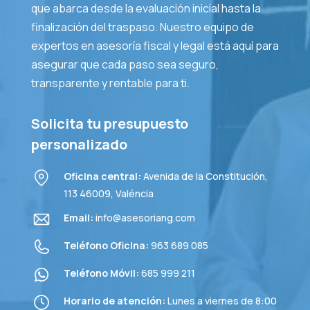
que abarca desde la evaluación inicial hasta la
finalización del traspaso. Nuestro equipo de
expertos en asesoría fiscal y legal está aquí para
asegurar que cada paso sea seguro,
transparente y rentable para ti.
Solicita tu presupuesto
personalizado
Oficina central:
Avenida de la Constitución,
113 46009, Valéncia
Email:
info@asesoriang.com
Teléfono Oficina:
963 689 085
Teléfono Móvil:
685 999 211
Horario de atención:
Lunes a viernes de 8:00