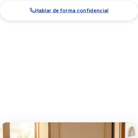
Hablar de forma confidencial
WhatsApp
Trato directo
Confidencial
Sin intermediarios ni brokers
Bajo acuerdo de confidencialidad
A medida
Toda España
Compra, integración o relevo
Operamos en todo el territorio