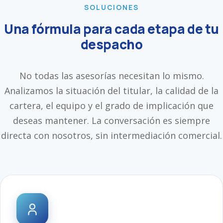
SOLUCIONES
Una fórmula para cada etapa de tu
despacho
No todas las asesorías necesitan lo mismo.
Analizamos la situación del titular, la calidad de la
cartera, el equipo y el grado de implicación que
deseas mantener. La conversación es siempre
directa con nosotros, sin intermediación comercial.