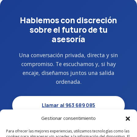
Hablemos con discreción
sobre el futuro de tu
asesoría
Una conversación privada, directa y sin
compromiso. Te escuchamos y, si hay
encaje, diseñamos juntos una salida
ordenada.
Llamar al 963 689 085
Gestionar consentimiento
Escribir por WhatsApp
Para ofrecer las mejores experiencias, utilizamos tecnologías como las
cookies para almacenar y/o acceder a la información del dispositivo. El