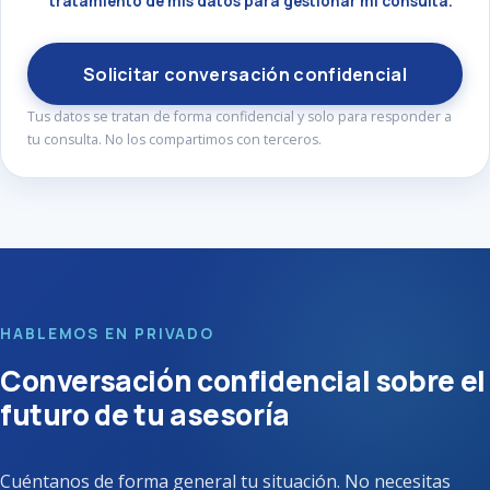
tratamiento de mis datos para gestionar mi consulta.
Solicitar conversación confidencial
Tus datos se tratan de forma confidencial y solo para responder a
tu consulta. No los compartimos con terceros.
HABLEMOS EN PRIVADO
Conversación confidencial sobre el
futuro de tu asesoría
Cuéntanos de forma general tu situación. No necesitas