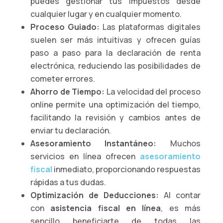
puedes gestionar tus impuestos desde
cualquier lugar y en cualquier momento.
Proceso Guiado:
Las plataformas digitales
suelen ser más intuitivas y ofrecen guías
paso a paso para la declaración de renta
electrónica, reduciendo las posibilidades de
cometer errores.
Ahorro de Tiempo:
La velocidad del proceso
online permite una optimización del tiempo,
facilitando la revisión y cambios antes de
enviar tu declaración.
Asesoramiento Instantáneo:
Muchos
servicios en línea ofrecen
asesoramiento
fiscal
inmediato, proporcionando respuestas
rápidas a tus dudas.
Optimización de Deducciones:
Al contar
con
asistencia fiscal en línea
, es más
sencillo beneficiarte de todas las